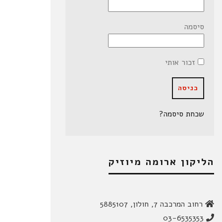
סיסמה
זכור אותי
שכחת סיסמה?
הליקון ארומה מיוזיק
רחוב המרכבה 7, חולון, 5885107
03-6535353