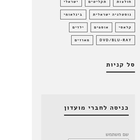
חולצות
תקליטים
ישראלי
נוסטלגיה ישראלית
בינלאומי
קלאסי
אוספים
ילדים
DVD/BLU-RAY
מארזים
סל קניות
כניסה לחברי מועדון
שם משתמש