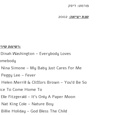
פורמט: דיסק
שנת יציאה:
2002
רשימת שירים:
. Dinah Washington – Everybody Loves
omebody
. Nina Simone – My Baby Just Cares For Me
. Peggy Lee – Fever
. Helen Merrill & Cliffors Brown – You'd Be So
ice To Come Home To
. Elle Fitzgerald – It's Only A Paper Moon
. Nat King Cole – Nature Boy
. Billie Holiday – God Bless The Child