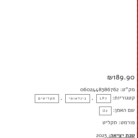
₪
189.90
מק"ט:
0602448386762
קטגוריות:
,
,
LP7
בינלאומי
תקליטים
שם האמן:
U2
פורמט: תקליט
שנת יציאה:
2023