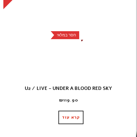
חסר במלאי
U2 / LIVE – UNDER A BLOOD RED SKY
₪
119.90
קרא עוד