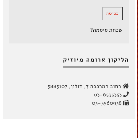
שכחת סיסמה?
הליקון ארומה מיוזיק
רחוב המרכבה 7, חולון, 5885107
03-6535353
03-5560938