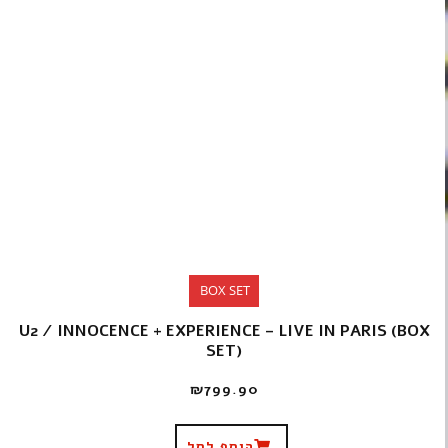
BOX SET
U2 / INNOCENCE + EXPERIENCE – LIVE IN PARIS (BOX
SET)
₪
799.90
הוסף לסל