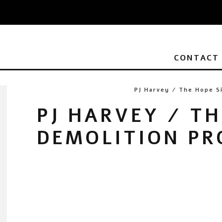
CONTACT
PJ Harvey / The Hope S
PJ HARVEY / TH
DEMOLITION PR
CD