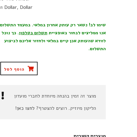
11 Dollar, Dollar
שימו לב! נשאר רק עותק אחרון במלאי. במעמד התשלום
אנו ממליצים לבחור באופציית
תשלום בטלפון
. כך נוכל
לוודא שהעותק אכן קיים במלאי ולחזור אליכם לביצוע
התשלום.
הוסף לסל
מוצר זה זמין בהנחה מיוחדת לחברי מועדון
הליקון מיוזיק. רוצים להצטרף?
לחצו כאן!
מוצרים קשורים