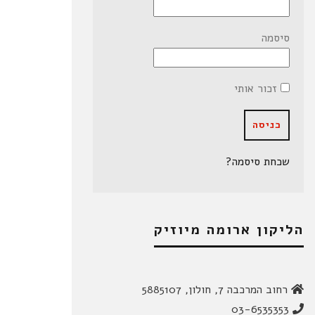
סיסמה
זכור אותי
שכחת סיסמה?
הליקון ארומה מיוזיק
רחוב המרכבה 7, חולון, 5885107
03-6535353