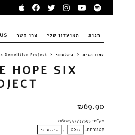
חנות
המועדון שלי
צרו קשר
 US
עמוד הבית
בינלאומי
ix Demolition Project
E HOPE SIX
OJECT
₪
69.90
מק"ט:
0602547737595
קטגוריות:
,
CD15
בינלאומי