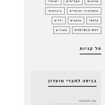
חולצות
תקליטים
ישראלי
נוסטלגיה ישראלית
בינלאומי
קלאסי
אוספים
ילדים
DVD/BLU-RAY
מארזים
סל קניות
כניסה לחברי מועדון
שם משתמש