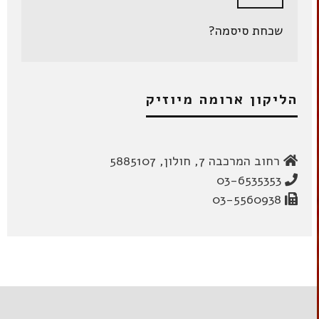
שכחת סיסמה?
הליקון ארומה מיוזיק
רחוב המרכבה 7, חולון, 5885107
03-6535353
03-5560938