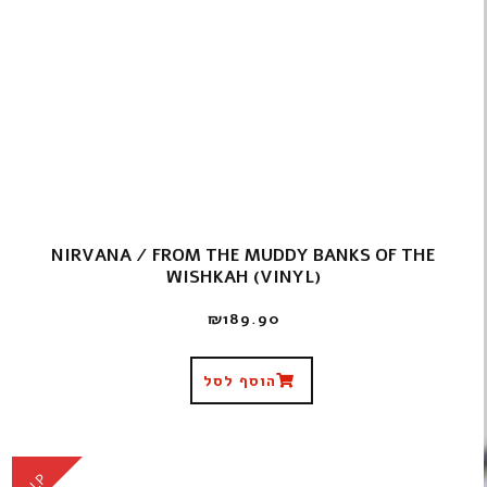
NIRVANA / FROM THE MUDDY BANKS OF THE
WISHKAH (VINYL)
₪
189.90
הוסף לסל
LP