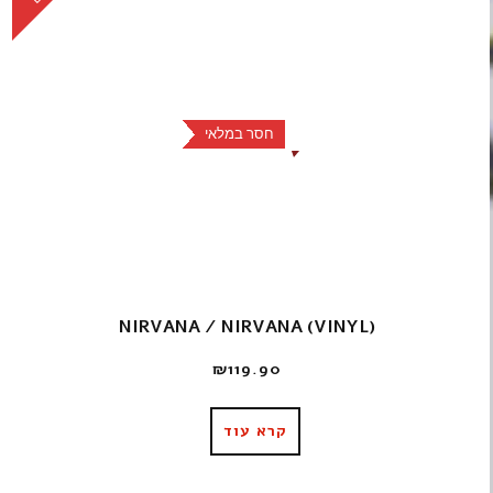
חסר במלאי
NIRVANA / NIRVANA (VINYL)
₪
119.90
קרא עוד