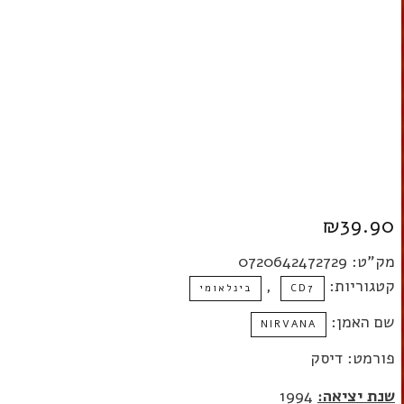
₪
39.90
מק"ט:
0720642472729
קטגוריות:
,
CD7
בינלאומי
שם האמן:
NIRVANA
פורמט: דיסק
שנת יציאה:
1994