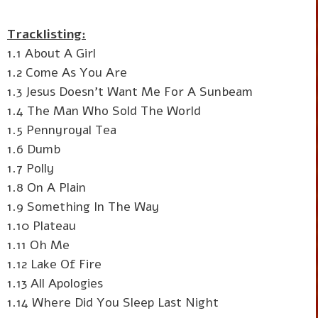
Tracklisting:
1.1 About A Girl
1.2 Come As You Are
1.3 Jesus Doesn't Want Me For A Sunbeam
1.4 The Man Who Sold The World
1.5 Pennyroyal Tea
1.6 Dumb
1.7 Polly
1.8 On A Plain
1.9 Something In The Way
1.10 Plateau
1.11 Oh Me
1.12 Lake Of Fire
1.13 All Apologies
1.14 Where Did You Sleep Last Night