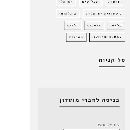
חולצות
תקליטים
ישראלי
נוסטלגיה ישראלית
בינלאומי
קלאסי
אוספים
ילדים
DVD/BLU-RAY
מארזים
סל קניות
כניסה לחברי מועדון
שם משתמש