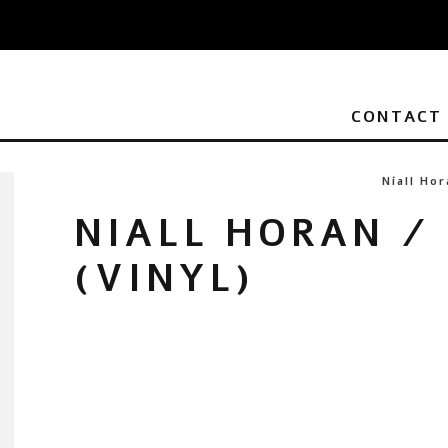
CONTACT
Niall Ho
NIALL HORAN /
(VINYL)
LP