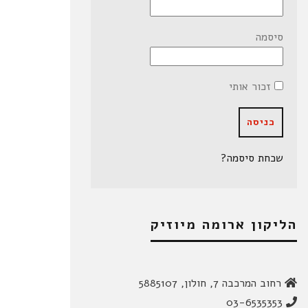
סיסמה
זכור אותי
שכחת סיסמה?
הליקון ארומה מיוזיק
רחוב המרכבה 7, חולון, 5885107
03-6535353