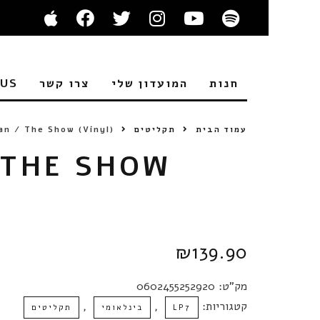
חנות
המועדון שלי
צרו קשר
 US
עמוד הבית
תקליטים
ran / The Show (Vinyl)
 THE SHOW
₪
139.90
מק"ט:
0602455252920
קטגוריות:
,
,
LP7
בינלאומי
תקליטים