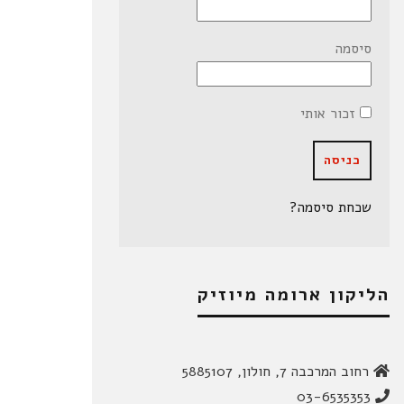
סיסמה
זכור אותי
שכחת סיסמה?
הליקון ארומה מיוזיק
רחוב המרכבה 7, חולון, 5885107
03-6535353