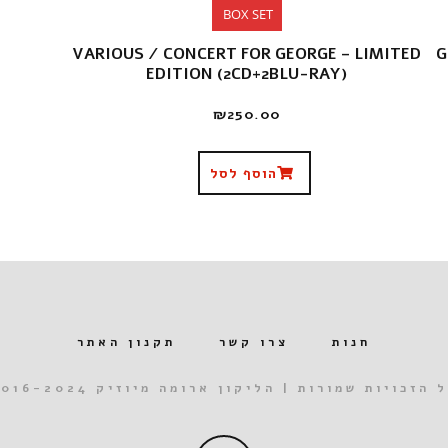
BOX SET
VARIOUS / CONCERT FOR GEORGE – LIMITED
G
EDITION (2CD+2BLU-RAY)
₪
250.00
הוסף לסל
חנות
צרו קשר
תקנון האתר
 הזכויות שמורות | הליקון ארומה מיוזיק 2016-2024