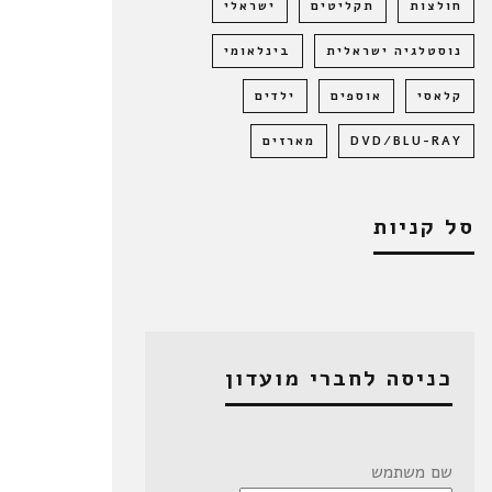
חולצות
תקליטים
ישראלי
נוסטלגיה ישראלית
בינלאומי
קלאסי
אוספים
ילדים
DVD/BLU-RAY
מארזים
סל קניות
כניסה לחברי מועדון
שם משתמש