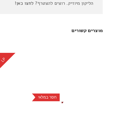
הליקון מיוזיק. רוצים להצטרף?
לחצו כאן!
מוצרים קשורים
LP
חסר במלאי