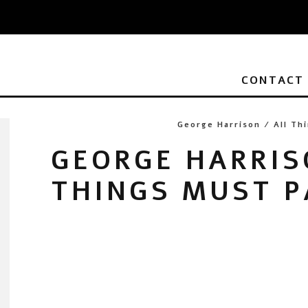
CONTACT
George Harrison / All Th
GEORGE HARRIS
THINGS MUST P
3LP