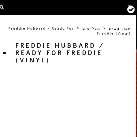
עמוד הבית
תקליטים
Freddie Hubbard / Ready For
Freddie (Vinyl)
FREDDIE HUBBARD /
READY FOR FREDDIE
(VINYL)
LP