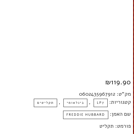
₪
119.90
מק"ט:
0602435967912
קטגוריות:
,
,
LP7
בינלאומי
תקליטים
שם האמן:
FREDDIE HUBBARD
פורמט: תקליט