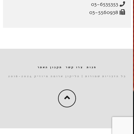
03-6535353
03-5560938
חנות
צרו קשר
תקנון האתר
כל הזכויות שמורות | הליקון ארומה מיוזיק 2016-2024