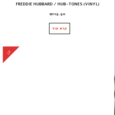
FREDDIE HUBBARD / HUB-TONES (VINYL)
₪
119.90
קרא עוד
LP