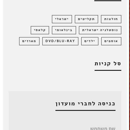
חולצות
תקליטים
ישראלי
נוסטלגיה ישראלית
בינלאומי
קלאסי
אוספים
ילדים
DVD/BLU-RAY
מארזים
סל קניות
כניסה לחברי מועדון
שם משתמש