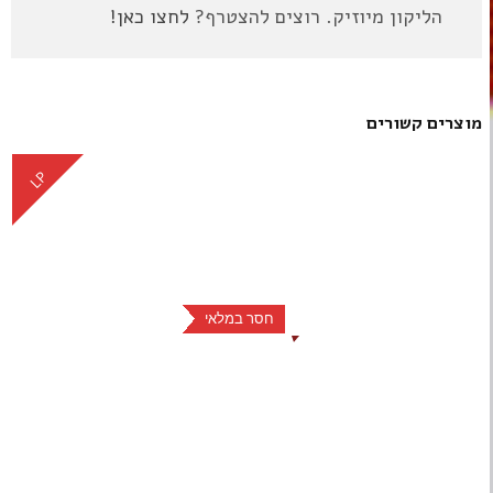
הליקון מיוזיק. רוצים להצטרף?
לחצו כאן!
מוצרים קשורים
LP
חסר במלאי