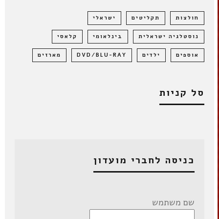
חולצות
תקליטים
ישראלי
נוסטלגיה ישראלית
בינלאומי
קלאסי
אוספים
ילדים
DVD/BLU-RAY
מארזים
סל קניות
כניסה לחברי מועדון
שם משתמש