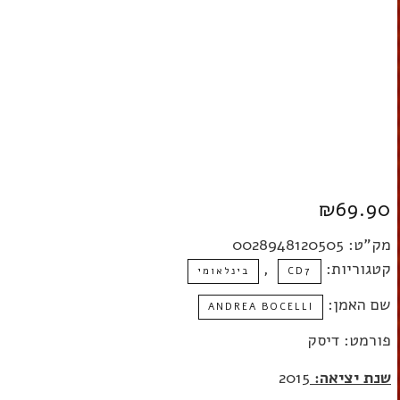
₪
69.90
מק"ט:
0028948120505
קטגוריות:
,
CD7
בינלאומי
שם האמן:
ANDREA BOCELLI
פורמט: דיסק
שנת יציאה:
2015