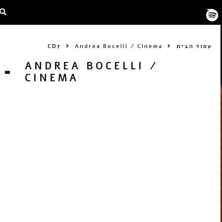
עמוד הבית
Andrea Bocelli / Cinema
CD7
ANDREA BOCELLI /
CINEMA
CD