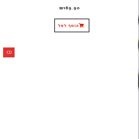
₪
189.90
הוסף לסל
CD