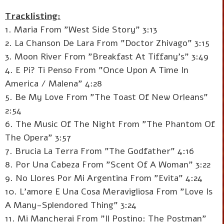
Tracklisting:
1. Maria From "West Side Story" 3:13
2. La Chanson De Lara From "Doctor Zhivago" 3:15
3. Moon River From "Breakfast At Tiffany's" 3:49
4. E Pi? Ti Penso From "Once Upon A Time In
America / Malena" 4:28
5. Be My Love From "The Toast Of New Orleans"
2:54
6. The Music Of The Night From "The Phantom Of
The Opera" 3:57
7. Brucia La Terra From "The Godfather" 4:16
8. Por Una Cabeza From "Scent Of A Woman" 3:22
9. No Llores Por Mi Argentina From "Evita" 4:24
10. L'amore E Una Cosa Meravigliosa From "Love Is
A Many-Splendored Thing" 3:24
11. Mi Mancherai From "Il Postino: The Postman"