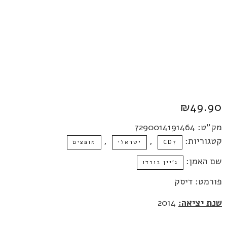
₪
49.90
מק"ט:
7290014191464
קטגוריות:
,
,
CD7
ישראלי
מופצים
שם האמן:
ג'יין בורדו
פורמט: דיסק
שנת יציאה:
2014