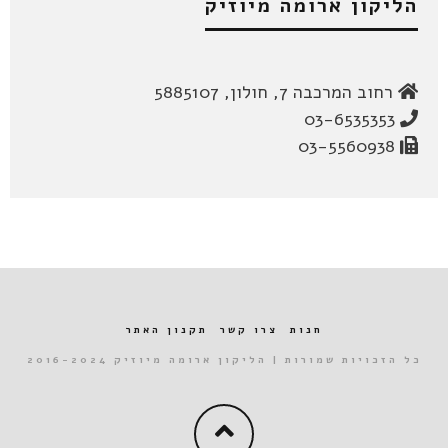
הליקון ארומה מיוזיק
רחוב המרכבה 7, חולון, 5885107
03-6535353
03-5560938
חנות
צרו קשר
תקנון האתר
כל הזכויות שמורות | הליקון ארומה מיוזיק 2016-2024