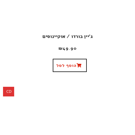
ג'יין בורדו / אוקיינוסים
₪
49.90
הוסף לסל
CD