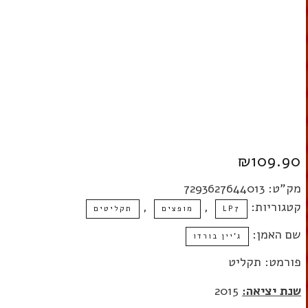
₪
109.90
מק"ט:
7293627644013
קטגוריות:
,
,
LP7
מופצים
תקליטים
שם האמן:
ג'יין בורדו
פורמט: תקליט
שנת יציאה:
2015