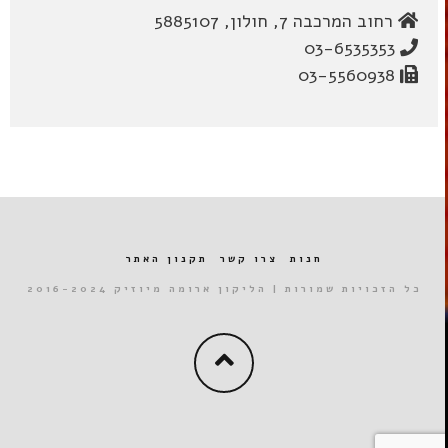
רחוב המרכבה 7, חולון, 5885107
03-6535353
03-5560938
חנות
צרו קשר
תקנון האתר
כל הזכויות שמורות | הליקון ארומה מיוזיק 2016-2024