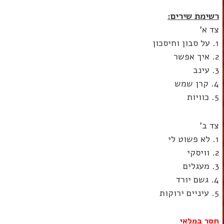
רשימת שירים:
צד א'
1. על סבון וחיסכון
2. איך אפשר
3. עינב
4. קרן שמש
5. כוויות
צד ב'
1. לא פשוט לי
2. וויסקי
3. מעגלים
4. גשם יורד
5. עיניים ירוקות
חסר במלאי