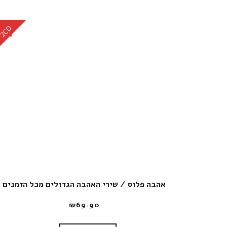
CD
2CD
אהבה פלוס / שירי האהבה הגדולים מכל הזמנים
₪
69.90