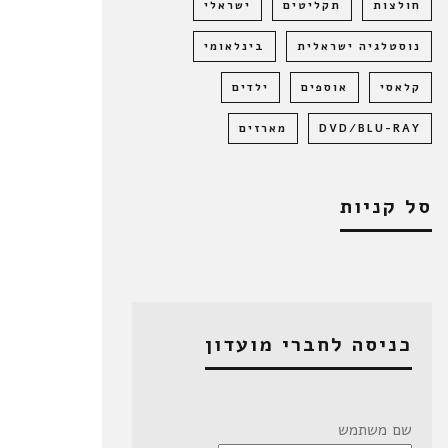
חולצות
תקליטים
ישראלי
נוסטלגיה ישראלית
בינלאומי
קלאסי
אוספים
ילדים
DVD/BLU-RAY
מארזים
סל קניות
כניסה לחברי מועדון
שם משתמש