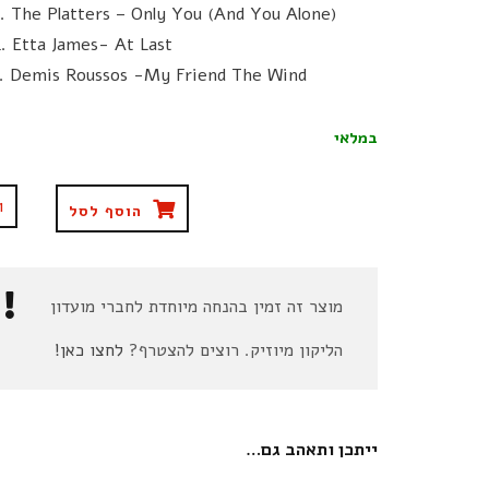
3. The Platters – Only You (And You Alone)
4. Etta James- At Last
5. Demis Roussos -My Friend The Wind
במלאי
הוסף לסל
מוצר זה זמין בהנחה מיוחדת לחברי מועדון
הליקון מיוזיק. רוצים להצטרף?
לחצו כאן!
ייתכן ותאהב גם…