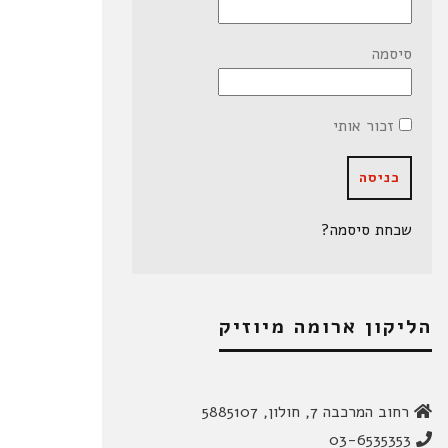
סיסמה
זכור אותי
שכחת סיסמה?
הליקון ארומה מיוזיק
רחוב המרכבה 7, חולון, 5885107
03-6535353