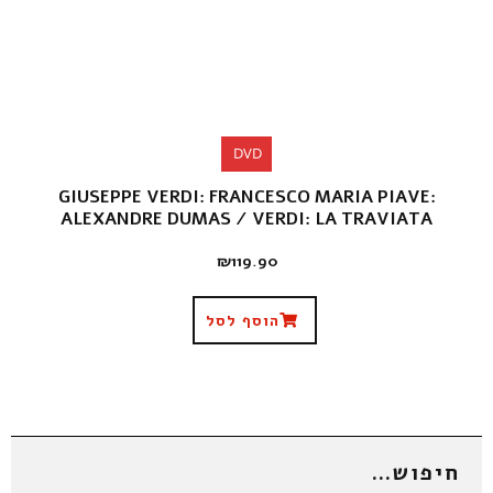
DVD
GIUSEPPE VERDI: FRANCESCO MARIA PIAVE:
ALEXANDRE DUMAS / VERDI: LA TRAVIATA
₪
119.90
הוסף לסל
חיפוש…