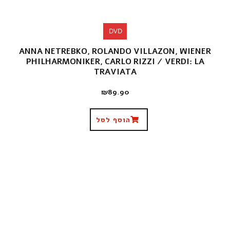
DVD
ANNA NETREBKO, ROLANDO VILLAZON, WIENER
PHILHARMONIKER, CARLO RIZZI / VERDI: LA
TRAVIATA
₪
89.90
הוסף לסל