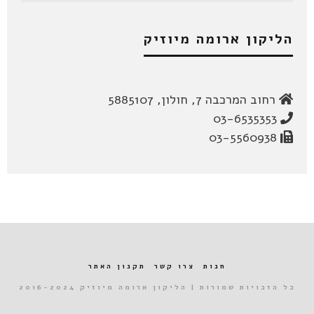
הליקון ארומה מיוזיק
רחוב המרכבה 7, חולון, 5885107
03-6535353
03-5560938
חנות
צרו קשר
תקנון האתר
כל הזכויות שמורות | הליקון ארומה מיוזיק 2016-2024