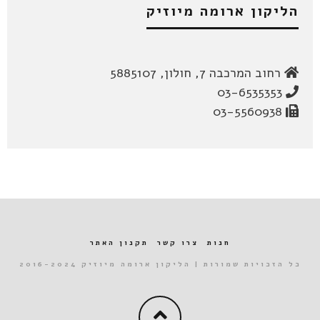
הליקון ארומה מיוזיק
רחוב המרכבה 7, חולון, 5885107
03-6535353
03-5560938
חנות
צרו קשר
תקנון האתר
כל הזכויות שמורות | הליקון ארומה מיוזיק 2016-2024