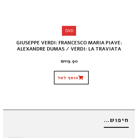
DVD
GIUSEPPE VERDI: FRANCESCO MARIA PIAVE:
ALEXANDRE DUMAS / VERDI: LA TRAVIATA
₪
119.90
הוסף לסל
חיפוש…