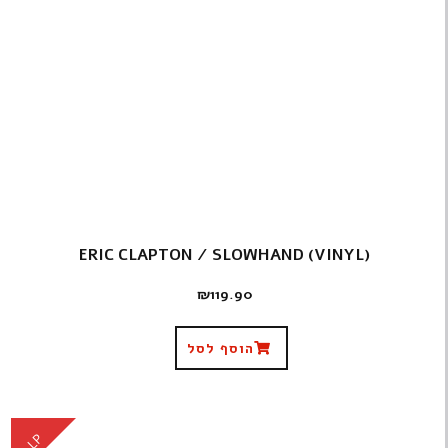
ERIC CLAPTON / SLOWHAND (VINYL)
₪
119.90
הוסף לסל
LP