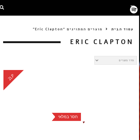
עמוד הבית
מוצרים המתויגים “Eric Clapton”
ERIC CLAPTON
2LP
חסר במלאי