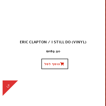
ERIC CLAPTON ‎/ I STILL DO (VINYL)
₪
189.90
הוסף לסל
LP