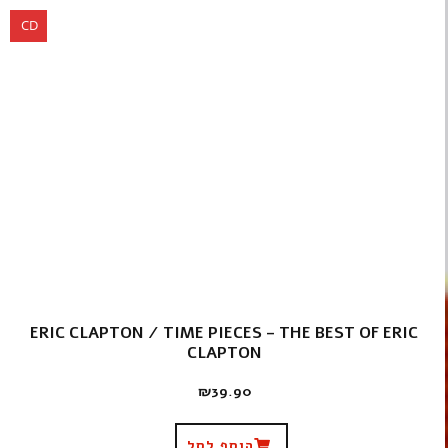
CD
ERIC CLAPTON / TIME PIECES – THE BEST OF ERIC
CLAPTON
₪
39.90
הוסף לסל