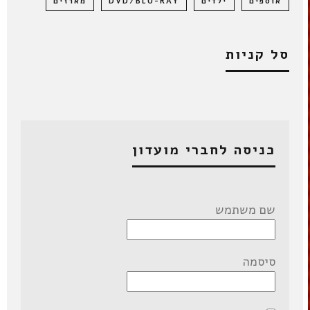
אוספים
ילדים
DVD/BLU-RAY
מארזים
סל קניות
כניסה לחברי מועדון
שם משתמש
סיסמה