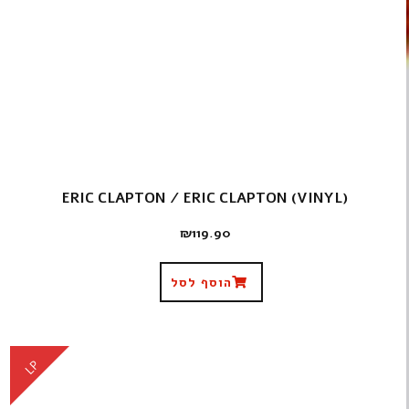
ERIC CLAPTON ‎/ ERIC CLAPTON (VINYL)
₪
119.90
הוסף לסל
LP