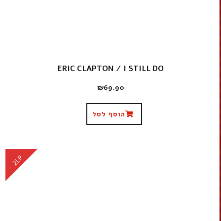
ERIC CLAPTON ‎/ I STILL DO
₪
69.90
הוסף לסל
2LP