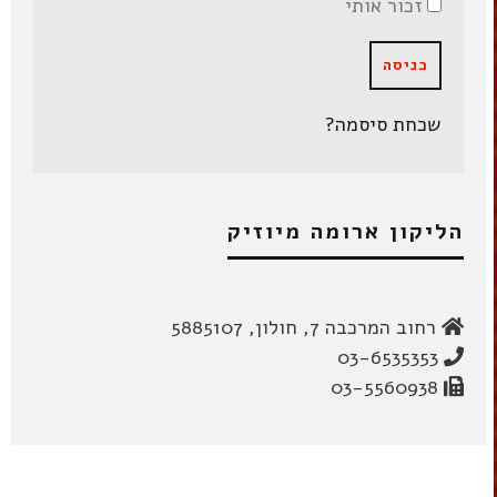
זכור אותי
שכחת סיסמה?
הליקון ארומה מיוזיק
רחוב המרכבה 7, חולון, 5885107
03-6535353
03-5560938