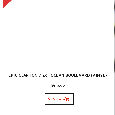
ERIC CLAPTON ‎/ 461 OCEAN BOULEVARD (VINYL)
₪
119.90
הוסף לסל