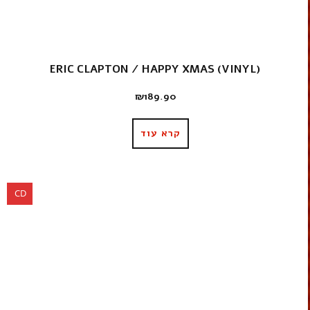
ERIC CLAPTON ‎/ HAPPY XMAS (VINYL)
₪
189.90
קרא עוד
CD