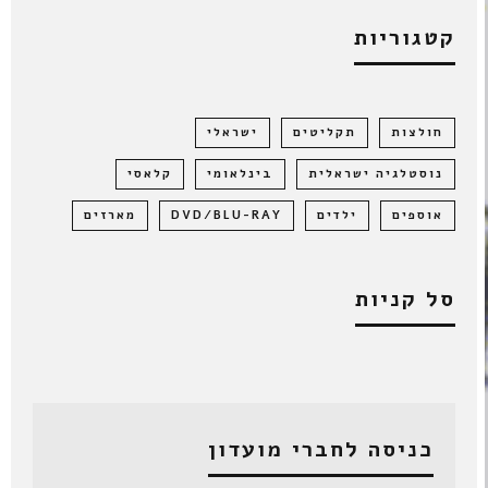
קטגוריות
חולצות
תקליטים
ישראלי
נוסטלגיה ישראלית
בינלאומי
קלאסי
אוספים
ילדים
DVD/BLU-RAY
מארזים
סל קניות
כניסה לחברי מועדון