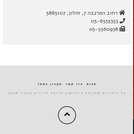
רחוב המרכבה 7, חולון, 5885107
03-6535353
03-5560938
חנות
צרו קשר
תקנון האתר
כל הזכויות שמורות | הליקון ארומה מיוזיק 2016-2024