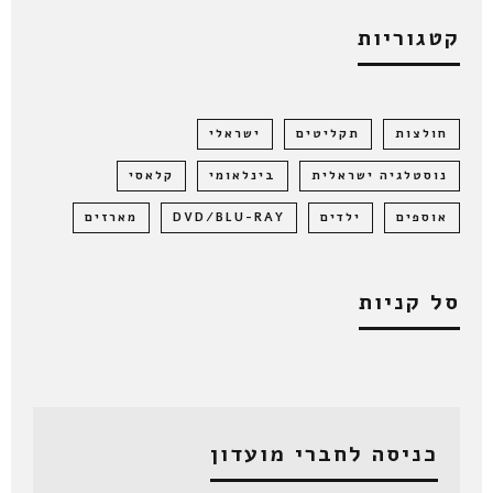
קטגוריות
חולצות
תקליטים
ישראלי
נוסטלגיה ישראלית
בינלאומי
קלאסי
אוספים
ילדים
DVD/BLU-RAY
מארזים
סל קניות
כניסה לחברי מועדון