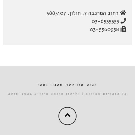
רחוב המרכבה 7, חולון, 5885107
03-6535353
03-5560938
חנות
צרו קשר
תקנון האתר
כל הזכויות שמורות | הליקון ארומה מיוזיק 2016-2024