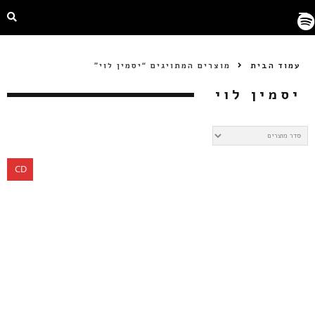
עמוד הבית
מוצרים המתויגים “יסמין לוי”
יסמין לוי
CD