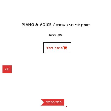
יסמין לוי וגיל שוחט / PIANO & VOICE
₪
59.90
הוסף לסל
CD
חסר במלאי