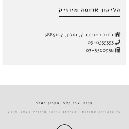
הליקון ארומה מיוזיק
רחוב המרכבה 7, חולון, 5885107
03-6535353
03-5560938
חנות
צרו קשר
תקנון האתר
כל הזכויות שמורות | הליקון ארומה מיוזיק 2016-2024