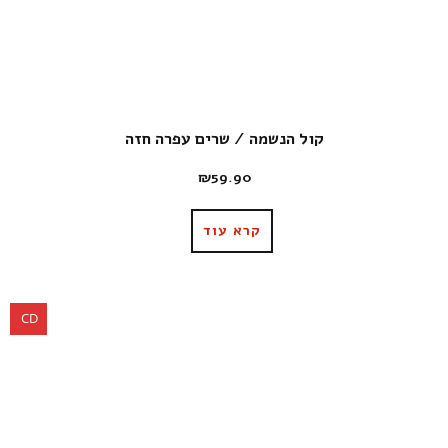
קול הנשמה / שרים עפרה חזה
₪
59.90
קרא עוד
CD