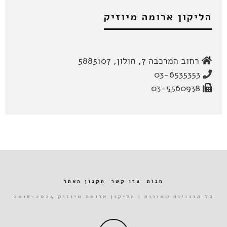
הליקון ארומה מיוזיק
רחוב המרכבה 7, חולון, 5885107
03-6535353
03-5560938
חנות
צרו קשר
תקנון האתר
כל הזכויות שמורות | הליקון ארומה מיוזיק 2016-2024