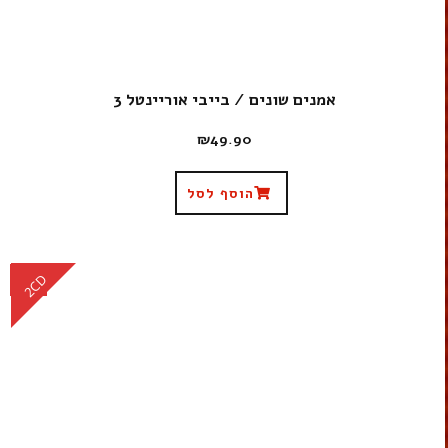
אמנים שונים / בייבי אוריינטל 3
₪
49.90
הוסף לסל
CD
2CD