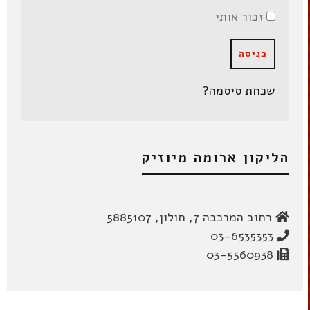
זכור אותי
שכחת סיסמה?
הליקון ארומה מיוזיק
רחוב המרכבה 7, חולון, 5885107
03-6535353
03-5560938