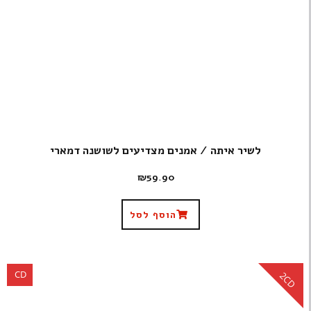
לשיר איתה / אמנים מצדיעים לשושנה דמארי
₪
59.90
הוסף לסל
CD
2CD