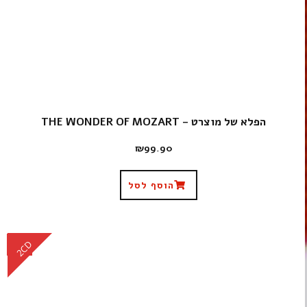
הפלא של מוצרט – THE WONDER OF MOZART
₪
99.90
הוסף לסל
CD
2CD