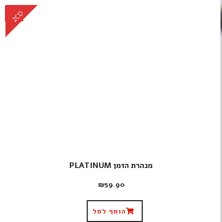
CD
2CD
מנהרת הזמן PLATINUM
₪
59.90
הוסף לסל