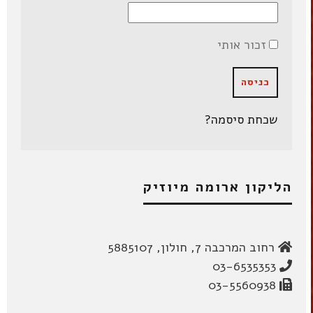
זכור אותי
שכחת סיסמה?
הליקון ארומה מיוזיק
רחוב המרכבה 7, חולון, 5885107
03-6535353
03-5560938