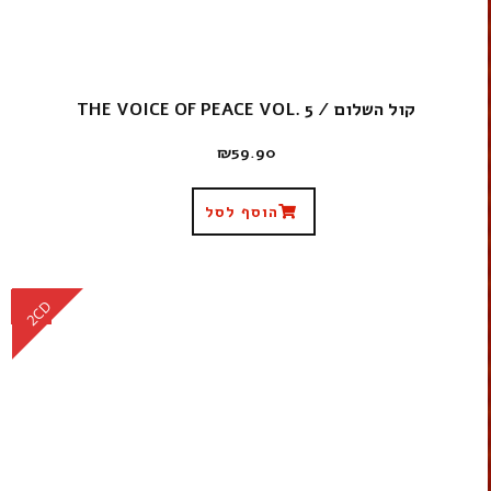
קול השלום / THE VOICE OF PEACE VOL. 5
₪
59.90
הוסף לסל
CD
2CD