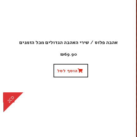
אהבה פלוס / שירי האהבה הגדולים מכל הזמנים
₪
69.90
הוסף לסל
CD
2CD