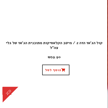
קול הג'אז הזה 2 / מיטב הקלאסיקות מתוכנית הג'אז של גלי
צה"ל
₪
59.90
הוסף לסל
CD
2CD