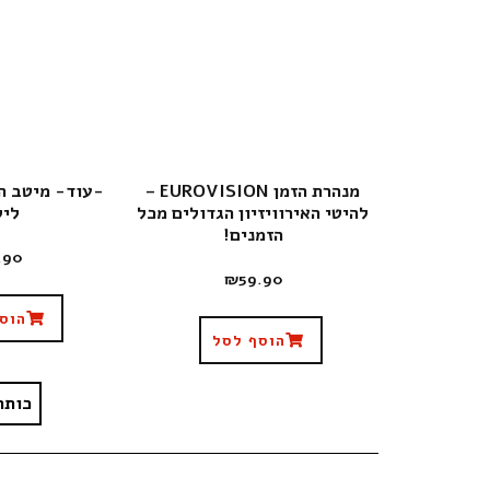
מנהרת הזמן EUROVISION –
-עוד- מיטב ה
להיטי האירוויזיון הגדולים מכל
ליל
הזמנים!
.90
₪
59.90
הוס
הוסף לסל
כותר