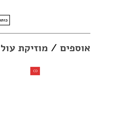
כותר
אוספים
/
מוזיקת עול
CD