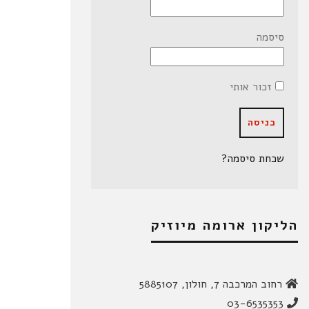
סיסמה
זכור אותי
שכחת סיסמה?
הליקון ארומה מיוזיק
רחוב המרכבה 7, חולון, 5885107
03-6535353