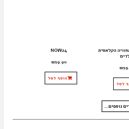
חוויה הקלאסית
NOW24
דים
₪
59.90
₪
59
הוסף לסל
ף לסל
ים נוספים...