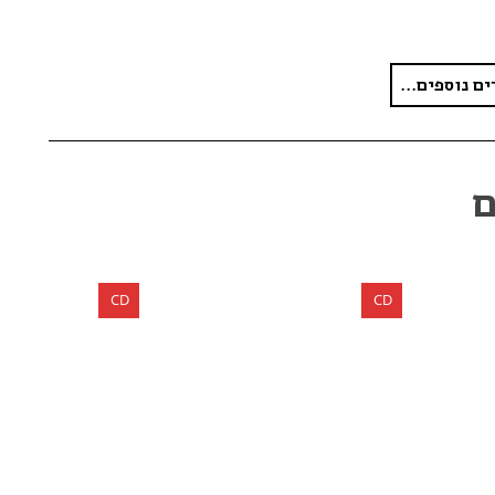
ים נוספים...
ם
CD
CD