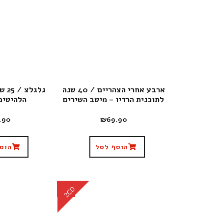
ארבע אחרי הצהריים / 40 שנה
גלגל
לתוכנית הרדיו – מיטב השירים
הלהיטים
.90
₪
69.90
הוסף לסל
הוס
CD
2CD