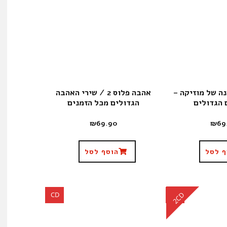
צ / 25 שנה של מוזיקה –
אהבה פלוס 2 / שירי האהבה
 הגדולים
הגדולים מכל הזמנים
₪
69.90
₪
69
ף לסל
הוסף לסל
CD
CD
2CD