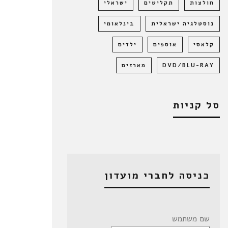
חולצות
תקליטים
ישראלי
נוסטלגיה ישראלית
בינלאומי
קלאסי
אוספים
ילדים
DVD/BLU-RAY
מארזים
סל קניות
כניסה לחברי מועדון
שם משתמש