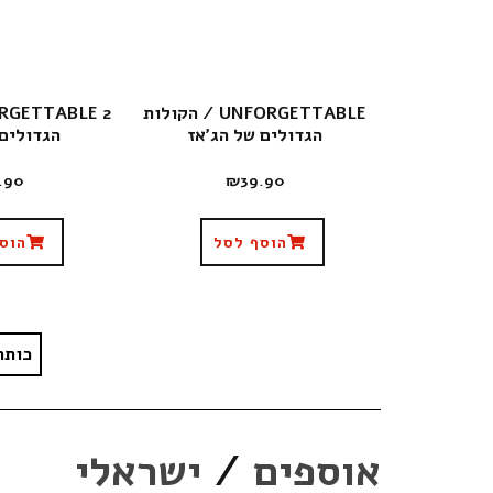
UNFORGETTABLE / הקולות
הגדולים של הג’אז
הגדולים 
.90
₪
39.90
הוסף לסל
הוס
כותר
אוספים
/
ישראלי