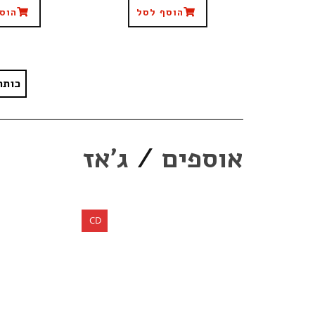
הוסף לסל
הוס
כותר
אוספים
/
ג'אז
CD