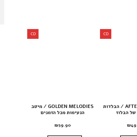
CD
CD
AFTER MIDNIGHT / הבלדות
GOLDEN MELODIES / מיטב
של הבלוז
הנעימות מכל הזמנים
₪
39.90
₪
49