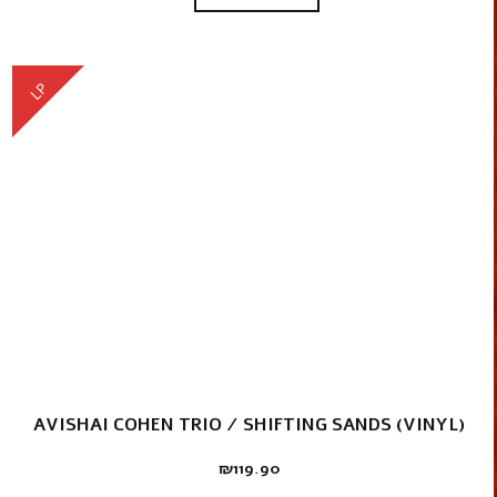
LP
AVISHAI COHEN TRIO / SHIFTING SANDS (VINYL)
₪
119.90