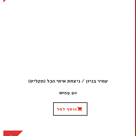
עמיר בניון / ניצחת איתי הכל (תקליט)
₪
159.90
הוסף לסל