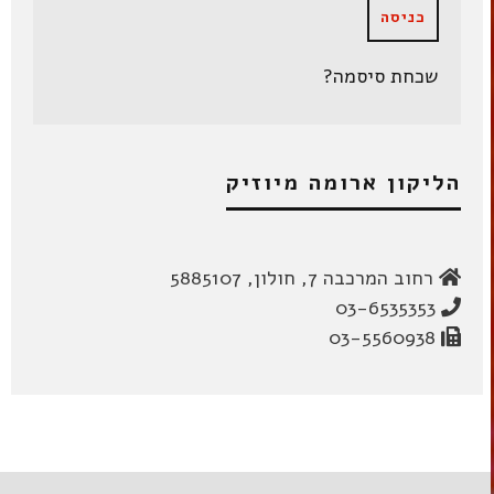
שכחת סיסמה?
הליקון ארומה מיוזיק
רחוב המרכבה 7, חולון, 5885107
03-6535353
03-5560938