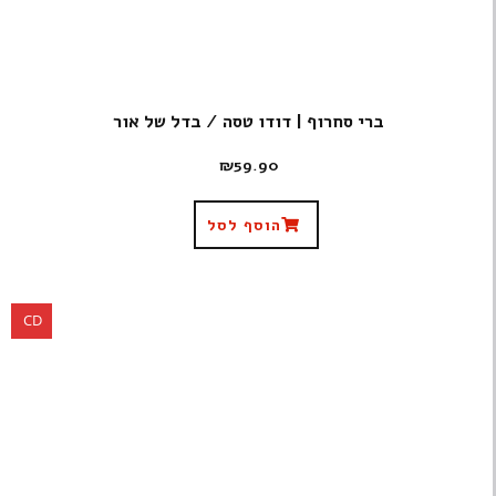
ברי סחרוף | דודו טסה / בדל של אור
₪
59.90
הוסף לסל
CD