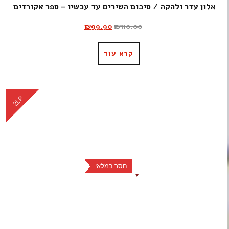
אלון עדר ולהקה / סיכום השירים עד עכשיו – ספר אקורדים
₪
99.90
₪
110.00
קרא עוד
2LP
חסר במלאי