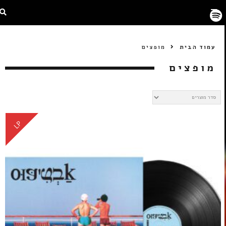
עמוד הבית
מופצים
מופצים
LP