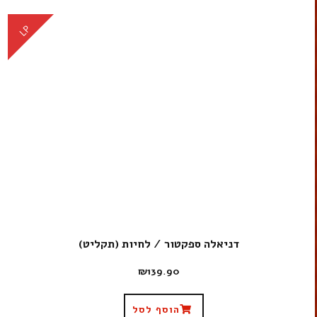
LP
דניאלה ספקטור / לחיות (תקליט)
₪
139.90
הוסף לסל