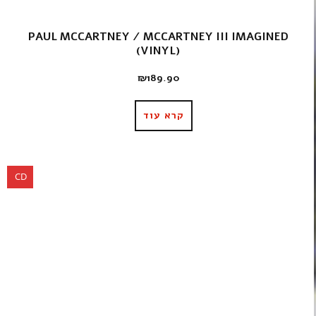
PAUL MCCARTNEY / MCCARTNEY III IMAGINED
(VINYL)
₪
189.90
קרא עוד
CD