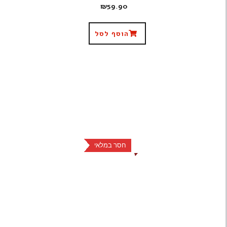
₪
59.90
הוסף לסל
חסר במלאי