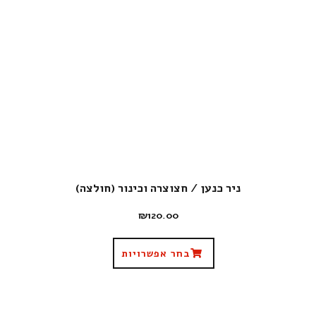
ניר כנען / חצוצרה וכינור (חולצה)
₪
120.00
בחר אפשרויות