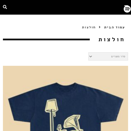
עמוד הבית
חולצות
חולצות