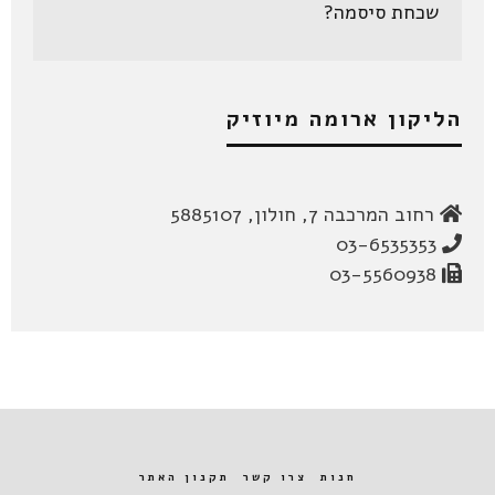
שכחת סיסמה?
הליקון ארומה מיוזיק
רחוב המרכבה 7, חולון, 5885107
03-6535353
03-5560938
חנות
צרו קשר
תקנון האתר