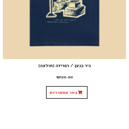
ניר כנען / רפריזה (חולצה)
₪
120.00
בחר אפשרויות