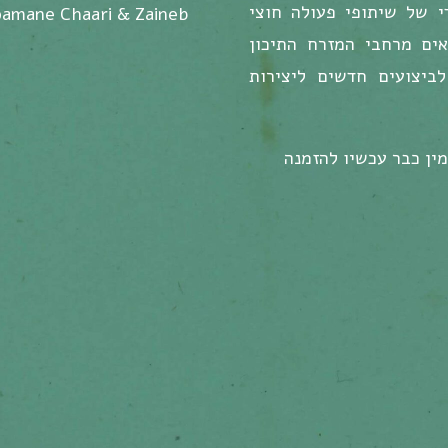
י של שיתופי פעולה חוצי
Noamane Chaari & Zaineb
אים מרחבי המזרח התיכון
 לביצועים חדשים ליצירות
ם ייצא ב-9 ביוני, 2023 וזמין כבר עכשיו להזמנה