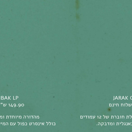
IBAK LP
JARAK 
149.90 ש"ח | משלוח חינם
רת של 12 עמודים
מהדורה מיוחדת ומוגבל
אנגלית ומדבקה.
כולל אינסרט כפול עם המי