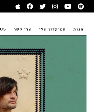
חנות
המועדון שלי
צרו קשר
 US