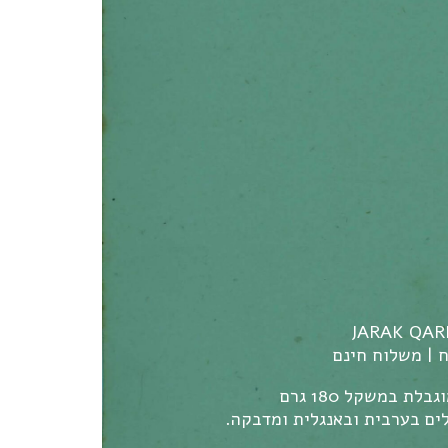
JARAK QAR
ת במשקל 180 גרם
לים בערבית ובאנגלית ומדבקה.