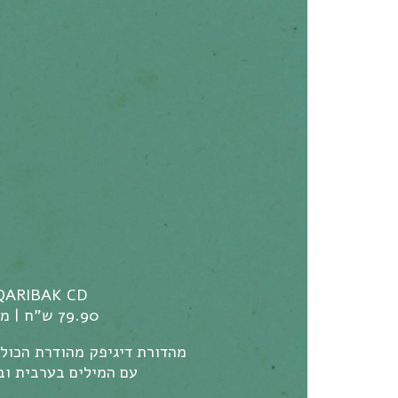
QARIBAK CD
79.90 ש"ח | משלוח חינם
מהדורת דיגיפק מהודרת הכוללת חוב
עם המילים בערבית וב