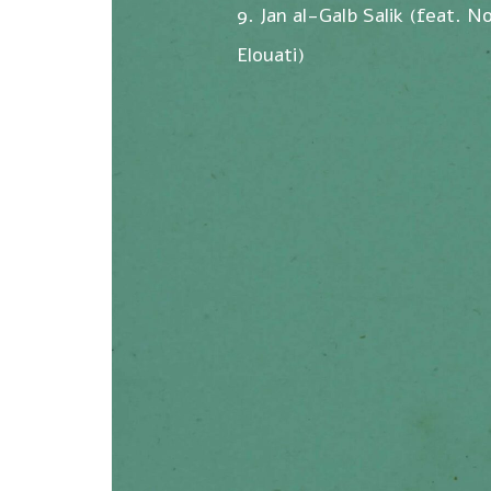
9. Jan al-Galb Salik (feat. 
Elouati)